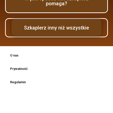
pomaga?
Szkaplerz inny niż wszystkie
O nas
Prywatność
Regulamin