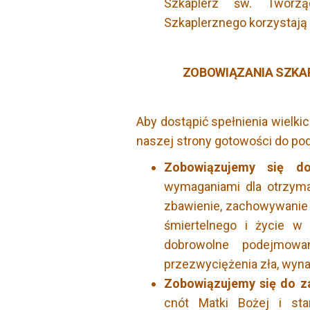
Szkaplerz św. Tworz
Szkaplerznego korzystają
ZOBOWIĄZANIA SZKAPLE
Aby dostąpić spełnienia wielki
naszej strony gotowości do po
Zobowiązujemy się do
wymaganiami dla otrzyman
zbawienie, zachowywanie 
śmiertelnego i życie w
dobrowolne podejmowa
przezwyciężenia zła, wyna
Zobowiązujemy się do z
cnót Matki Bożej i st