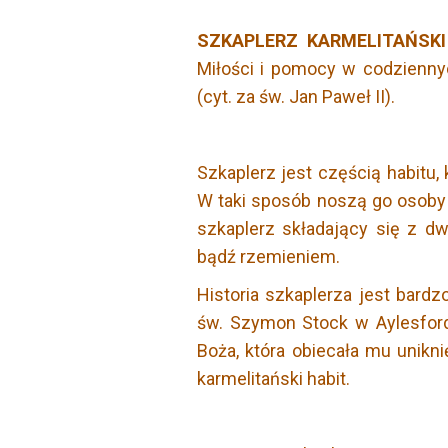
SZKAPLERZ KARMELITAŃSKI
Miłości i pomocy w codzienny
(cyt. za św. Jan Paweł II).
Szkaplerz jest częścią habitu, k
W taki sposób noszą go osoby
szkaplerz składający się z d
bądź rzemieniem.
Historia szkaplerza jest bardz
św. Szymon Stock w Aylesford,
Boża, która obiecała mu unikni
karmelitański habit.