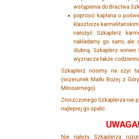
wstąpienia do Bractwa Szk
poprosić kapłana o poświę
klasztorze karmelitańskim.
nałożyć Szkaplerz karm
nakładamy go sami, ale 
ślubną. Szkaplerz winien
wyznacza także codzienną
Szkaplerz nosimy na szyi ta
(wizerunek Matki Bożej z Góry
Miłosiernego).
Zniszczonego Szkaplerza nie p
najlepiej go spalić.
UWAGA!
Nie należy Szkaplerza roz