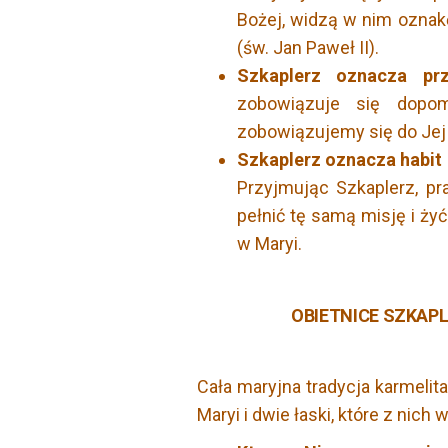
Bożej, widzą w nim oznak
(św. Jan Paweł II).
Szkaplerz oznacza prz
zobowiązuje się dopo
zobowiązujemy się do Jej n
Szkaplerz oznacza habit 
Przyjmując Szkaplerz, 
pełnić tę samą misję i żyć
w Maryi.
OBIETNICE SZKAPLER
Cała maryjna tradycja karmelit
Maryi i dwie łaski, które z nich 