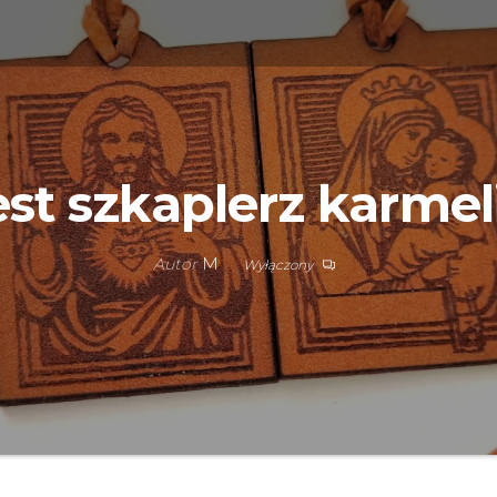
st szkaplerz karmel
Autor
M
Wyłączony