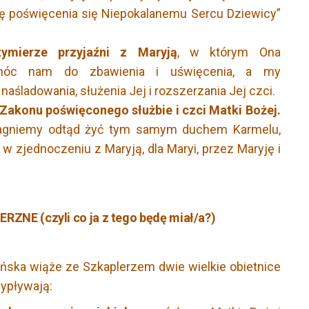
ę poświęcenia się Niepokalanemu Sercu Dziewicy”
ymierze przyjaźni z Maryją
, w którym Ona
móc nam do zbawienia i uświęcenia, a my
aśladowania, służenia Jej i rozszerzania Jej czci.
Zakonu poświęconego służbie i czci Matki Bożej.
pragniemy odtąd żyć tym samym duchem Karmelu,
 w zjednoczeniu z Maryją, dla Maryi, przez Maryję i
ZNE (czyli co ja z tego będę miał/a?)
ańska wiąże ze Szkaplerzem dwie wielkie obietnice
wypływają: